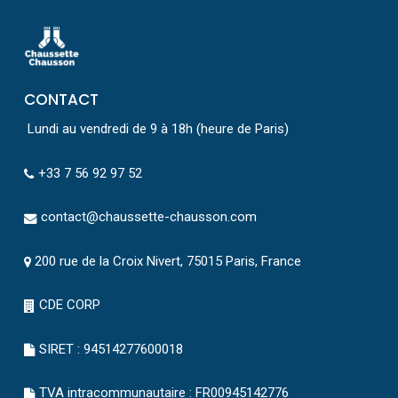
CONTACT
Lundi au vendredi de 9 à 18h (heure de Paris)
+33 7 56 92 97 52
contact@chaussette-chausson.com
200 rue de la Croix Nivert, 75015 Paris, France
CDE CORP
SIRET : 94514277600018
TVA intracommunautaire : FR00945142776