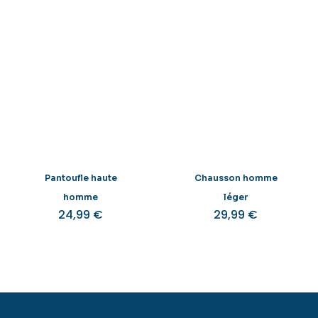
Pantoufle haute
Chausson homme
homme
léger
24,99
€
29,99
€