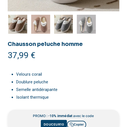
Chausson peluche homme
37,99
€
Velours corail
Doublure peluche
Semelle antidérapante
Isolant thermique
PROMO :
avec le code
-10% immédiat
DOUCEUR10
Copier