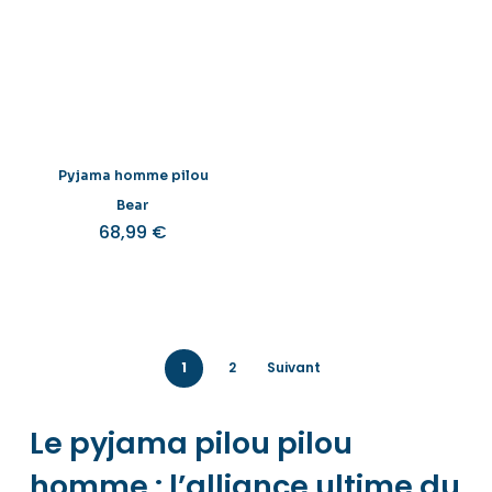
Pyjama homme pilou
Bear
68,99
€
1
2
Suivant
Le pyjama pilou pilou
homme : l’alliance ultime du