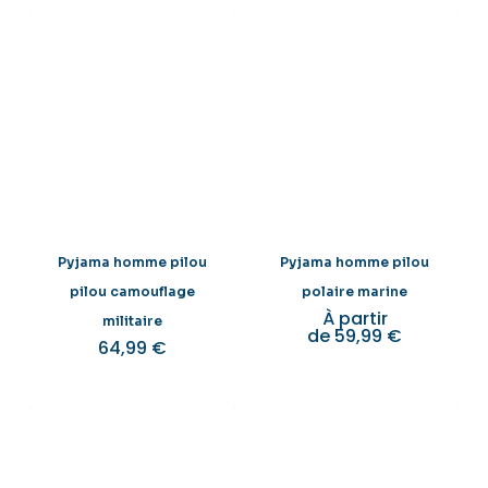
Pyjama homme pilou
Pyjama homme pilou
pilou camouflage
polaire marine
À partir
militaire
de
59,99
€
64,99
€