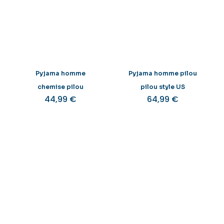
Pyjama homme
Pyjama homme pilou
chemise pilou
pilou style US
44,99
€
64,99
€