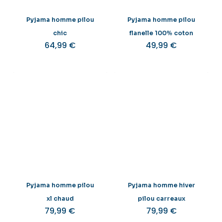
Pyjama homme pilou
Pyjama homme pilou
chic
flanelle 100% coton
64,99
€
49,99
€
Pyjama homme pilou
Pyjama homme hiver
xl chaud
pilou carreaux
79,99
€
79,99
€