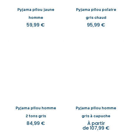
Pyjama pilou jaune
Pyjama pilou polaire
homme
gris chaud
59,99
€
95,99
€
Pyjama pilou homme
Pyjama pilou homme
2 tons gris
gris à capuche
84,99
€
À partir
de
107,99
€