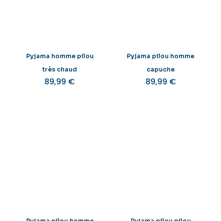
Pyjama homme pilou
Pyjama pilou homme
très chaud
capuche
89,99
€
89,99
€
Pyjama pilou homme
Pyjama pilou pilou