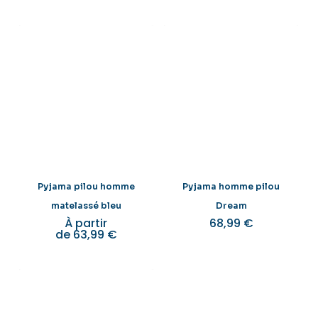
Pyjama pilou homme
Pyjama homme pilou
matelassé bleu
Dream
À partir
68,99
€
de
63,99
€