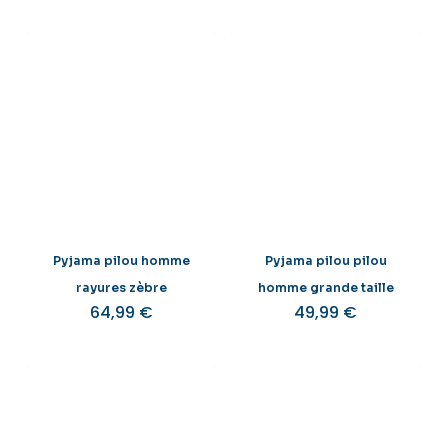
Pyjama pilou homme
Pyjama pilou pilou
rayures zèbre
homme grande taille
64,99
€
49,99
€