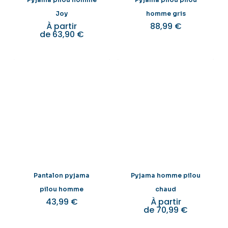
Joy
homme gris
À partir
88,99
€
de
63,90
€
Pantalon pyjama
Pyjama homme pilou
pilou homme
chaud
43,99
€
À partir
de
70,99
€