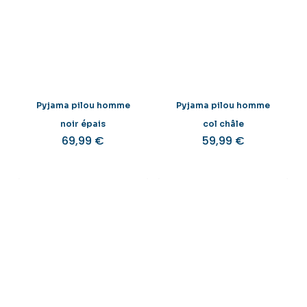
Pyjama pilou homme
Pyjama pilou homme
noir épais
col châle
69,99
€
59,99
€