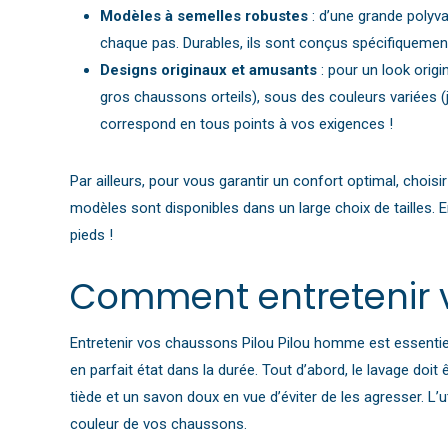
Modèles à semelles robustes
: d’une grande polyv
chaque pas. Durables, ils sont conçus spécifiquemen
Designs originaux et amusants
: pour un look orig
gros chaussons orteils), sous des couleurs variées (j
correspond en tous points à vos exigences !
Par ailleurs, pour vous garantir un confort optimal, choi
modèles sont disponibles dans un large choix de tailles. 
pieds !
Comment entretenir 
Entretenir vos chaussons Pilou Pilou homme est essentiel
en parfait état dans la durée. Tout d’abord, le lavage doit
tiède et un savon doux en vue d’éviter de les agresser. L’
couleur de vos chaussons.