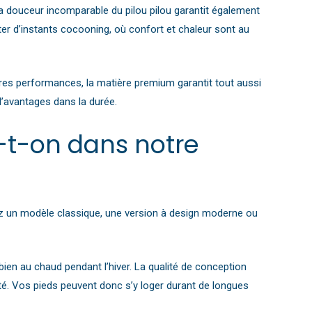
 la douceur incomparable du pilou pilou garantit également
er d’instants cocooning, où confort et chaleur sont au
eures performances, la matière premium garantit tout aussi
d’avantages dans la durée.
-t-on dans notre
iez un modèle classique, une version à design moderne ou
bien au chaud pendant l’hiver. La qualité de conception
té. Vos pieds peuvent donc s’y loger durant de longues