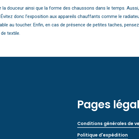
 la douceur ainsi que la forme des chaussons dans le temps. Aussi,
ecte. Évitez donc l’exposition aux appareils chauffants comme le radiat
réable au toucher. Enfin, en cas de présence de petites taches, pense
e textile.
Pages léga
Conditions générales de v
Politique d'expédition