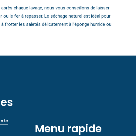
 après chaque lavage, nous vous conseillons de laisser
eur ou le fer à repasser. Le séchage naturel est idéal pour
z à frotter les saletés délicatement à l’éponge humide ou
les
ente
Menu rapide