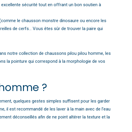
xcellente sécurité tout en offrant un bon soutien à
fs (comme le chausson monstre dinosaure ou encore les
eilles de cerfs… Vous êtes sûr de trouver la paire qui
 Dans notre collection de chaussons pilou pilou homme, les
vons la pointure qui correspond à la morphologie de vos
u homme ?
ement, quelques gestes simples suffisent pour les garder
ême, il est recommandé de les laver à la main avec de l’eau
ment déconseillés afin de ne point altérer la texture et la