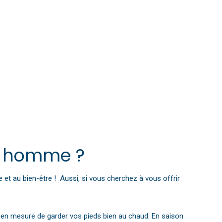
Chausson fourré pour homme
ur homme ?
 et au bien-être ! Aussi, si vous cherchez à vous offrir
a en mesure de garder vos pieds bien au chaud. En saison