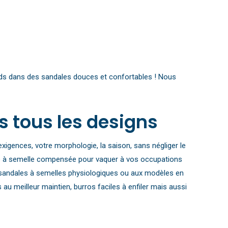
s pieds dans des sandales douces et confortables ! Nous
 tous les designs
 exigences, votre morphologie, la saison, sans négliger le
rro à semelle compensée pour vaquer à vos occupations
x sandales à semelles physiologiques ou aux modèles en
u meilleur maintien, burros faciles à enfiler mais aussi