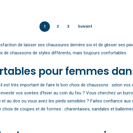
1
2
3
Suivant
 satisfaction de laisser ses chaussures derrière soi et de glisser se
 de chaussons de styles différents, mais toujours confortables.
rtables pour femmes dans
 il est très important de faire le bon choix de chaussons : selon vos
investir vos soirées d’hiver au coin du feu ? Vous cherchez un bu
u et au dos ou vous avez les pieds sensibles ? Faites confiance au
hoix de coupes et de formes : charentaises, sandales et ballerines a