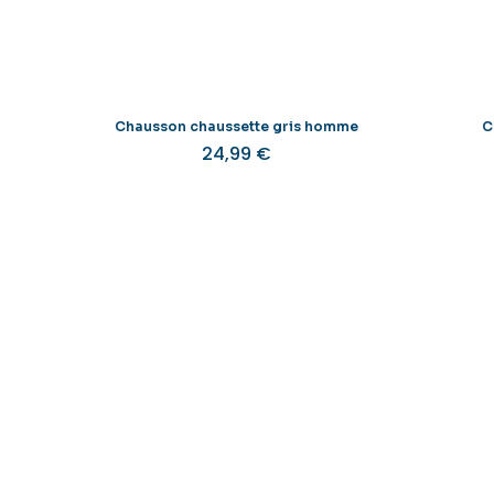
Chausson chaussette gris homme
C
24,99
€