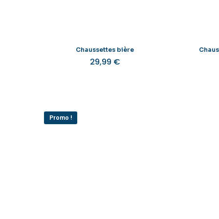
Chaussettes bière
Chaus
29,99
€
Promo !