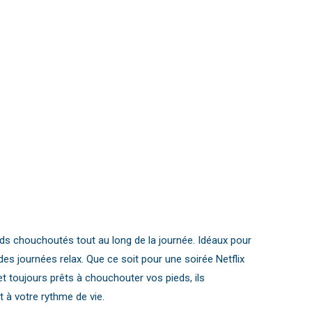
du
produit
eds chouchoutés tout au long de la journée. Idéaux pour
es journées relax. Que ce soit pour une soirée Netflix
et toujours prêts à chouchouter vos pieds, ils
t à votre rythme de vie.