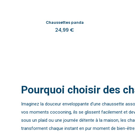
Chaussettes panda
24,99
€
Pourquoi choisir des c
Imaginez la douceur enveloppante d’une chaussette associé
vos moments cocooning, ils se glissent facilement et devi
sous un plaid ou une journée détente à la maison, les chau
transforment chaque instant en pur moment de bien-être. Au