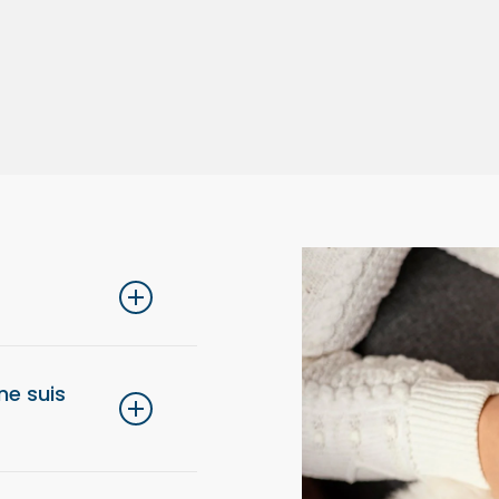
lons de choisir une
 ne suis
eption de votre