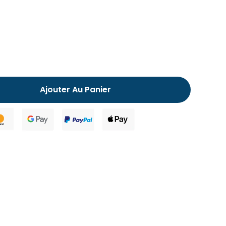
Chausson fourré pour homme
Ajouter Au Panier