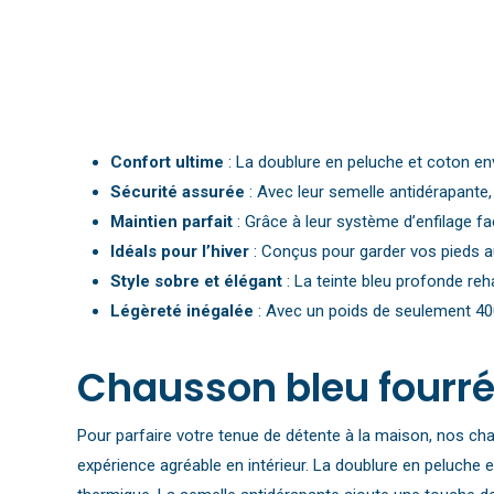
Confort ultime
: La doublure en peluche et coton e
Sécurité assurée
: Avec leur semelle antidérapante
Maintien parfait
: Grâce à leur système d’enfilage fa
Idéals pour l’hiver
: Conçus pour garder vos pieds au
Style sobre et élégant
: La teinte bleu profonde reha
Légèreté inégalée
: Avec un poids de seulement 40
Chausson bleu fourré 
Pour parfaire votre tenue de détente à la maison, nos cha
expérience agréable en intérieur. La doublure en peluche e