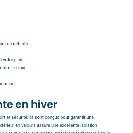
nt de détente.
 votre pied.
ntre le froid.
urdeur.
te en hiver
t et sécurité, ils sont conçus pour garantir une
xtérieur en velours assure une excellente isolation