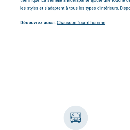
thermique. La semelle antidérapante ajoute une touche d
les styles et s’adaptent à tous les types d’intérieurs. Dis
Découvrez aussi:
Chausson fourré homme