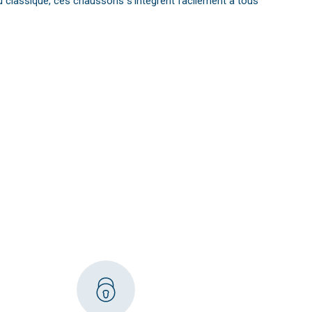
 classique, ces chaussons s’intègrent facilement à tous