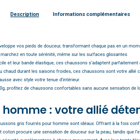
Description
Informations complémentaires
nveloppe vos pieds de douceur, transformant chaque pas en un mome
, marchez en toute sérénité, même sur les surfaces glissantes.
cile et leur bande élastique, ces chaussons s’adaptent parfaitement à
 chaud durant les saisons froides, ces chaussons sont votre allié co
usse avec style votre tenue d’intérieur.
0g, profitez de chaussons confortables sans aucune sensation de lo
homme : votre allié déten
ussons gris fourrés pour homme sont idéaux. Offrant à la fois confor
t coton procure une sensation de douceur sur la peau, tandis que l’e