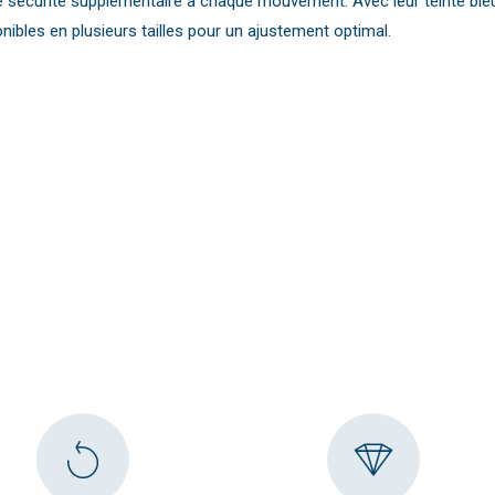
e sécurité supplémentaire à chaque mouvement. Avec leur teinte bleu
ponibles en plusieurs tailles pour un ajustement optimal.