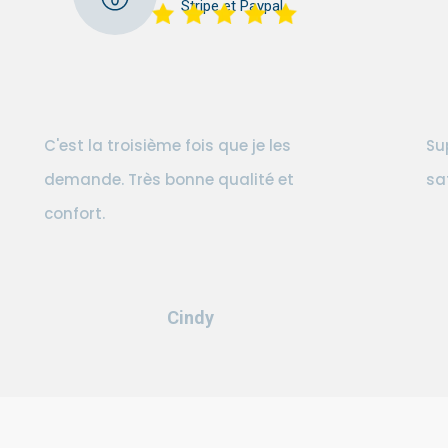
Stripe et Paypal
C'est la troisième fois que je les
Su
demande. Très bonne qualité et
sa
confort.
Cindy