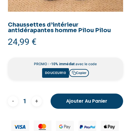
Chaussettes d’intérieur
antidérapantes homme Pilou Pilou
24,99
€
PROMO :
avec le code
-10% immédiat
DOUCEUR10
Copier
Ajouter Au Panier