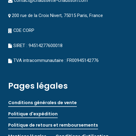
contact@chaussette-chausson.com
200 rue de la Croix Nivert, 75015 Paris, France
CDE CORP
SIRET : 94514277600018
TVA intracommunautaire : FR00945142776
Pages légales
Conditions générales de vente
Politique d'expédition
Politique de retours et remboursements