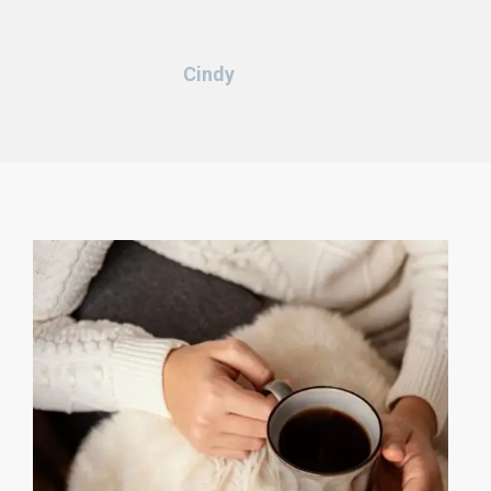
Cindy