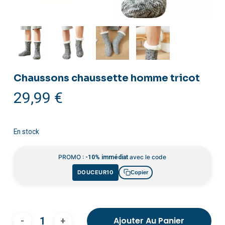
Chaussons chaussette homme tricot
29,99
€
En stock
PROMO :
avec le code
-10% immédiat
DOUCEUR10
Copier
Ajouter Au Panier