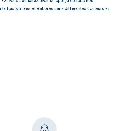
 ! Si vous souhaitez avoir un aperçu de tous nos
 la fois simples et élaborés dans différentes couleurs et