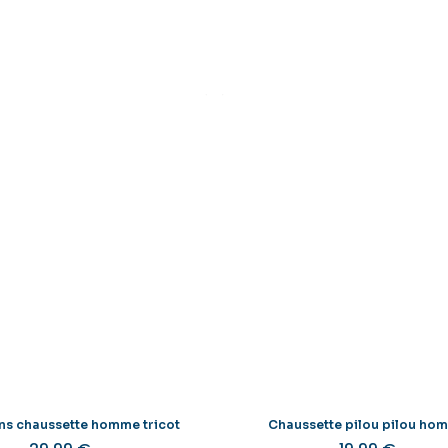
s chaussette homme tricot
Chaussette pilou pilou ho