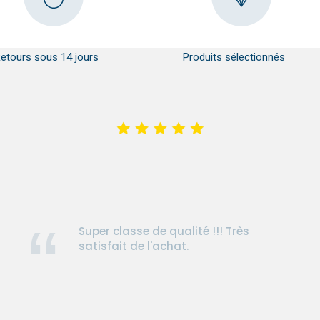
etours sous 14 jours
Produits sélectionnés
Super classe de qualité !!! Très
satisfait de l'achat.