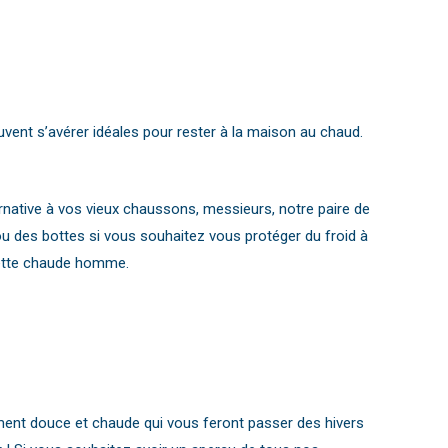
vent s’avérer idéales pour rester à la maison au chaud.
native à vos vieux chaussons, messieurs, notre paire de
des bottes si vous souhaitez vous protéger du froid à
ssette chaude homme.
ement douce et chaude qui vous feront passer des hivers