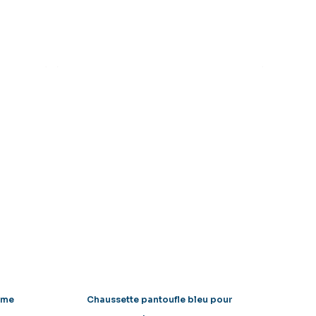
mme
Chaussette pantoufle bleu pour