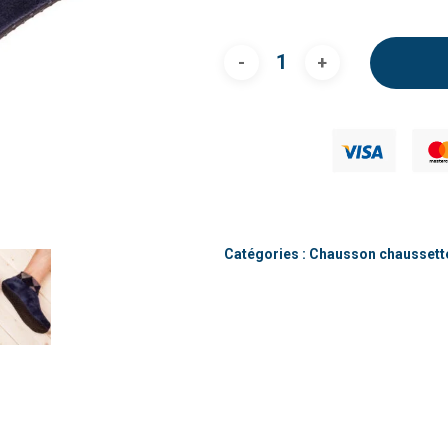
Catégories :
Chausson chausset