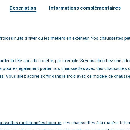
Description
Informations complémentaires
oides nuits d’hiver ou les métiers en extérieur. Nos chaussettes peu
er la télé sous la couette, par exemple. Si vous cherchez une alter
pourrez également porter nos chaussettes avec des chaussures ou 
ottes. Vous allez adorer sortir dans le froid avec ce modèle de chau
aussettes molletonnées homme
, ces chaussettes à la matière tell