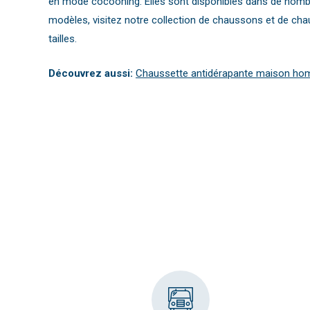
en mode cocooning. Elles sont disponibles dans de nombr
modèles, visitez notre collection de chaussons et de ch
tailles.
Découvrez aussi:
Chaussette antidérapante maison hom