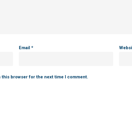
Email
*
Websi
 this browser for the next time I comment.