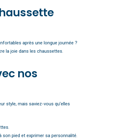
Chausson fourré pour homme
Chaussette
onfortables après une longue journée ?
e la joie dans les chaussettes.
avec nos
r style, mais saviez-vous qu’elles
ttes.
son pied et exprimer sa personnalité.