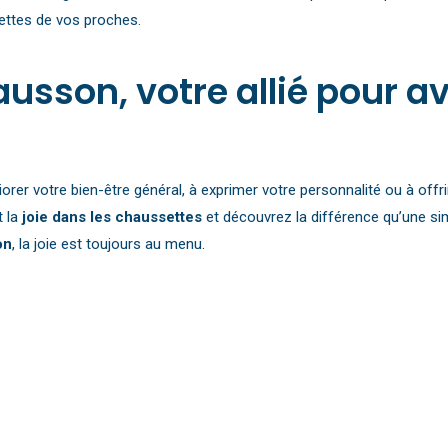
settes de vos proches.
sson, votre allié pour avo
s
orer votre bien-être général, à exprimer votre personnalité ou à off
t la
joie dans les chaussettes
et découvrez la différence qu’une si
on
, la joie est toujours au menu.