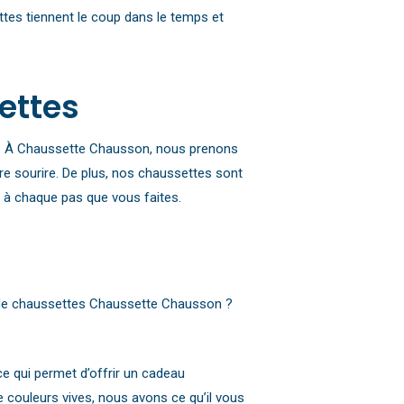
tes tiennent le coup dans le temps et
ettes
eux. À Chaussette Chausson, nous prenons
re sourire. De plus, nos chaussettes sont
e à chaque pas que vous faites.
e de chaussettes Chaussette Chausson ?
e qui permet d’offrir un cadeau
e couleurs vives, nous avons ce qu’il vous