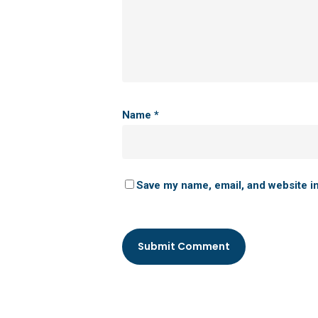
Name
*
Save my name, email, and website in