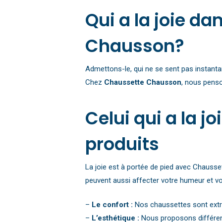
Qui a la joie d
Chausson?
Admettons-le, qui ne se sent pas instant
Chez
Chaussette Chausson
, nous penso
Celui qui a la 
produits
La joie est à portée de pied avec Chausse
peuvent aussi affecter votre humeur et vot
–
Le confort :
Nos chaussettes sont extrê
–
L’esthétique :
Nous proposons différent