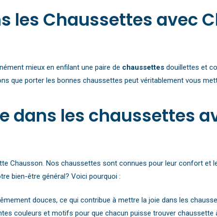
ans les Chaussettes avec 
anément mieux en enfilant une paire de
chaussettes
douillettes et c
ns que porter les bonnes chaussettes peut véritablement vous mettr
joie dans les chaussettes 
tte Chausson. Nos chaussettes sont connues pour leur confort et leu
re bien-être général? Voici pourquoi :
mement douces, ce qui contribue à mettre la joie dans les chausse
es couleurs et motifs pour que chacun puisse trouver chaussette à 