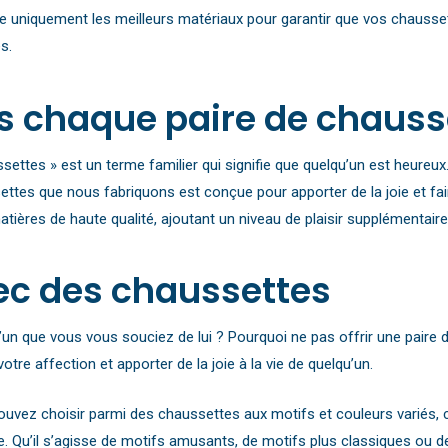
 uniquement les meilleurs matériaux pour garantir que vos chausset
s.
s chaque paire de chauss
ussettes » est un terme familier qui signifie que quelqu’un est heur
ttes que nous fabriquons est conçue pour apporter de la joie et fai
atières de haute qualité, ajoutant un niveau de plaisir supplémentair
avec des chaussettes
’un que vous vous souciez de lui ? Pourquoi ne pas offrir une pair
otre affection et apporter de la joie à la vie de quelqu’un.
uvez choisir parmi des chaussettes aux motifs et couleurs variés, c
e. Qu’il s’agisse de motifs amusants, de motifs plus classiques ou d