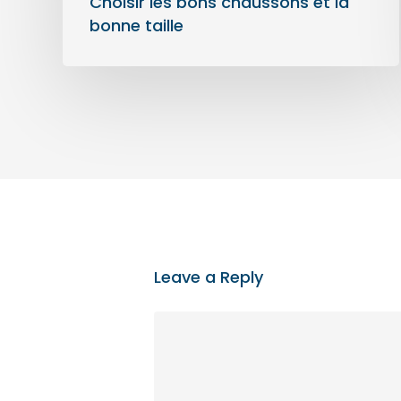
Choisir les bons chaussons et la
bonne taille
Leave a Reply