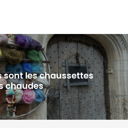
s sont les chaussettes
us chaudes