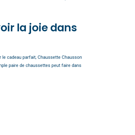
ir la joie dans
rir le cadeau parfait, Chaussette Chausson
mple paire de chaussettes peut faire dans