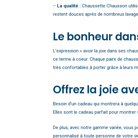
–
La qualité :
Chaussette Chausson utilise
restent douces après de nombreux lavage
Le bonheur dan
L’expression « avoir la joie dans ses cha
ce terme à coeur. Chaque paire de chausse
très confortables à porter grâce à leurs m
Offrez la joie 
Besoin d’un cadeau qui montrera à quelqu
Elles sont le cadeau parfait pour montrer v
De plus, avec notre gamme variée, vous po
personnalisé à toute personne de votre vi