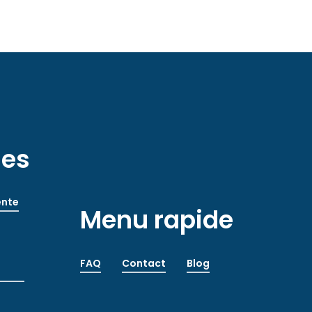
les
ente
Menu rapide
FAQ
Contact
Blog