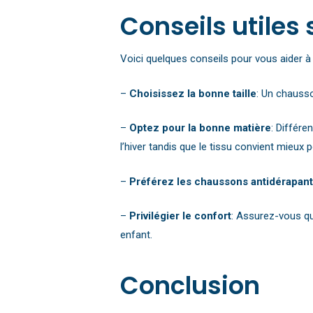
Conseils utiles
Voici quelques conseils pour vous aider à
–
Choisissez la bonne taille
: Un chausso
–
Optez pour la bonne matière
: Différe
l’hiver tandis que le tissu convient mieux po
–
Préférez les chaussons antidérapan
–
Privilégier le confort
: Assurez-vous qu
enfant.
Conclusion