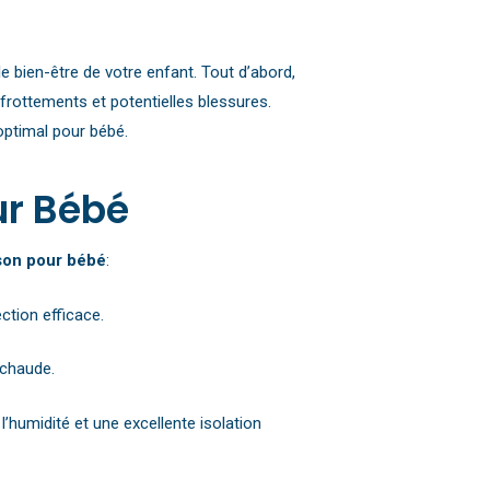
le bien-être de votre enfant. Tout d’abord,
 frottements et potentielles blessures.
optimal pour bébé.
ur Bébé
son pour bébé
:
ction efficace.
n chaude.
’humidité et une excellente isolation