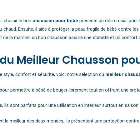
, choisir le bon
chausson pour bébé
présente un rôle crucial pour 
 chaud. Ensuite, il aide à protéger la peau fragile de bébé contre les
 et de la marche, un bon chausson assure une stabilité et un confort 
 du Meilleur Chausson po
 style, confort et sécurité, voici notre sélection du
meilleur chaus
s pour permettre à bébé de bouger librement tout en offrant une prote
ers, ils sont parfaits pour une utilisation en intérieur surtout en saiso
t le meilleur des deux mondes, ils présentent une protection contre l