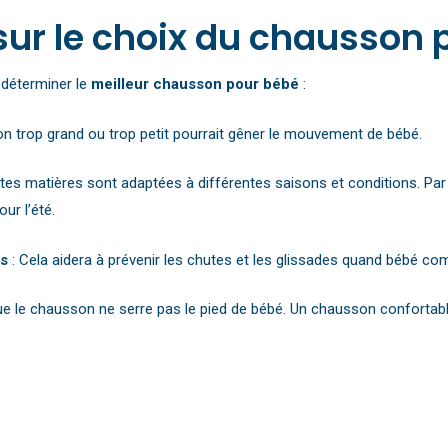
 sur le choix du chausson
 déterminer le
meilleur chausson pour bébé
:
n trop grand ou trop petit pourrait gêner le mouvement de bébé.
ntes matières sont adaptées à différentes saisons et conditions. Par 
ur l’été.
ts
: Cela aidera à prévenir les chutes et les glissades quand bébé 
e le chausson ne serre pas le pied de bébé. Un chausson confortable