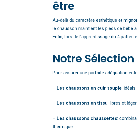
être
Au-delà du caractère esthétique et mignon
le chausson maintient les pieds de bébé au
Enfin, lors de l’apprentissage du 4 pattes
Notre Sélection
Pour assurer une parfaite adéquation entre
–
Les chaussons en cuir souple
: idéal
–
Les chaussons en tissu
: libres et lég
–
Les chaussons chaussettes
: combinan
thermique.