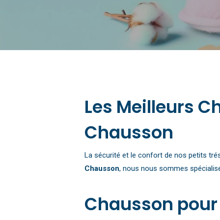
Les Meilleurs 
Chausson
La sécurité et le confort de nos petits t
Chausson
, nous nous sommes spécialis
Chausson pour B