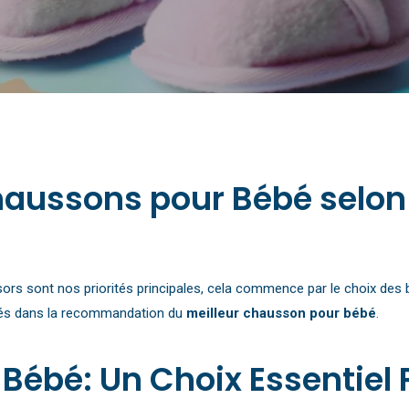
Chaussons pour Bébé selo
résors sont nos priorités principales, cela commence par le choix d
és dans la recommandation du
meilleur chausson pour bébé
.
ébé: Un Choix Essentiel 