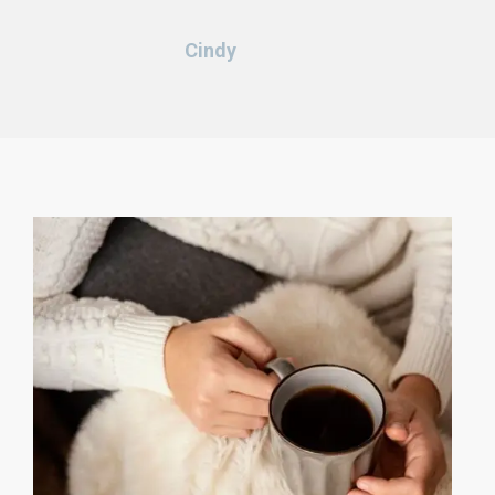
Cindy