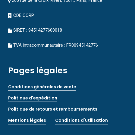
200 rue de la Croix Nivert, 75015 Paris, France
CDE CORP
SIRET : 94514277600018
TVA intracommunautaire : FR00945142776
Pages légales
Conditions générales de vente
Politique d'expédition
Politique de retours et remboursements
Mentions légales
Conditions d'utilisation