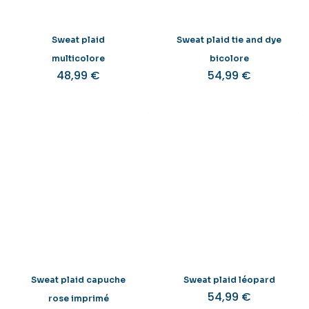
Sweat plaid
Sweat plaid tie and dye
multicolore
bicolore
48,99
€
54,99
€
Sweat plaid capuche
Sweat plaid léopard
54,99
€
rose imprimé