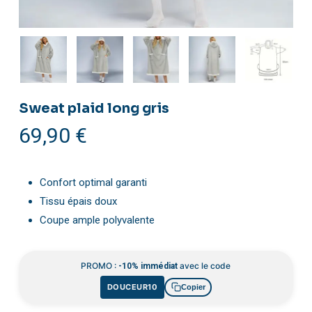
Sweat plaid long gris
69,90
€
Confort optimal garanti
Tissu épais doux
Coupe ample polyvalente
PROMO :
avec le code
-10% immédiat
DOUCEUR10
Copier