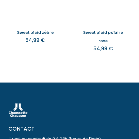
Sweat plaid zèbre
Sweat plaid polaire
54,99
€
rose
54,99
€
CONTACT
Lundi au vendredi de 9 à 18h (heure de Paris)