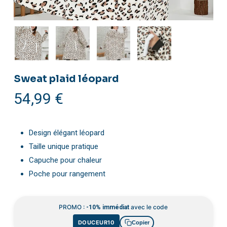
Sweat plaid léopard
54,99
€
Design élégant léopard
Taille unique pratique
Capuche pour chaleur
Poche pour rangement
PROMO :
avec le code
-10% immédiat
DOUCEUR10
Copier