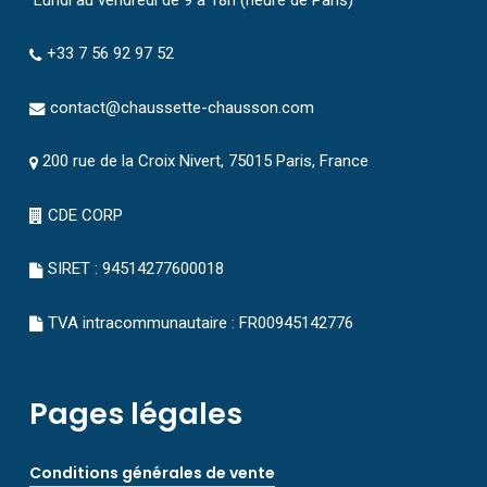
+33 7 56 92 97 52
contact@chaussette-chausson.com
200 rue de la Croix Nivert, 75015 Paris, France
CDE CORP
SIRET : 94514277600018
TVA intracommunautaire : FR00945142776
Pages légales
Conditions générales de vente