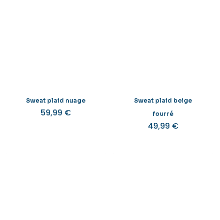
Sweat plaid nuage
Sweat plaid beige
59,99
€
fourré
49,99
€