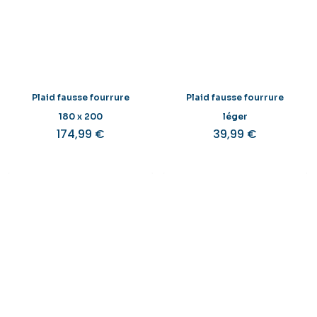
Plaid fausse fourrure
Plaid fausse fourrure
180 x 200
léger
174,99
€
39,99
€