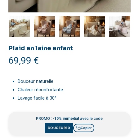
Plaid en laine enfant
69,99
€
Douceur naturelle
Chaleur réconfortante
Lavage facile à 30°
PROMO :
avec le code
-10% immédiat
DOUCEUR10
Copier