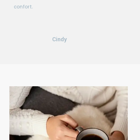
confort.
Cindy