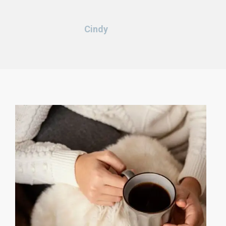
Cindy