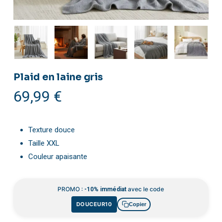
Plaid en laine gris
69,99
€
Texture douce
Taille XXL
Couleur apaisante
PROMO :
avec le code
-10% immédiat
DOUCEUR10
Copier