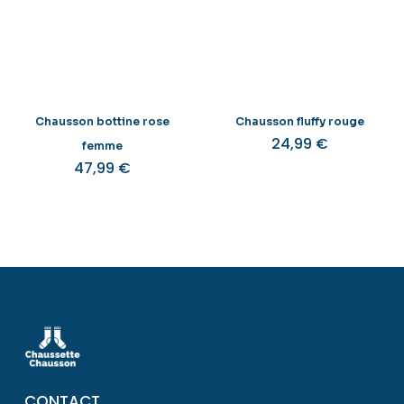
Chausson bottine rose
Chausson fluffy rouge
24,99
€
femme
47,99
€
CONTACT