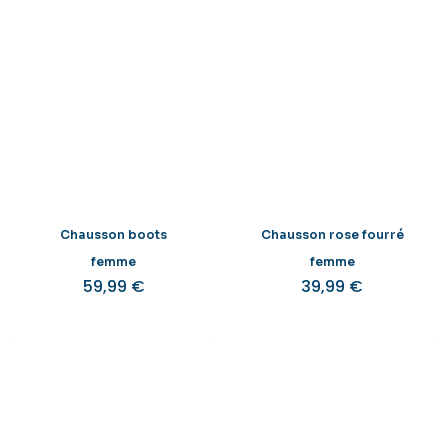
Chausson boots
Chausson rose fourré
femme
femme
59,99
€
39,99
€