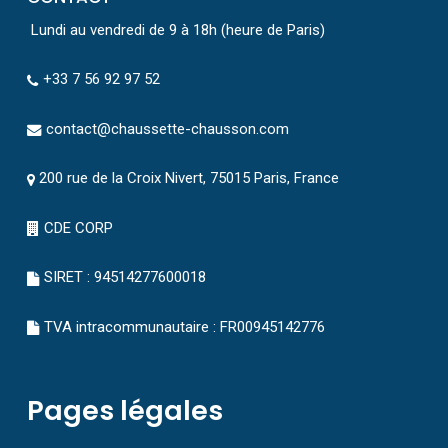
Lundi au vendredi de 9 à 18h (heure de Paris)
+33 7 56 92 97 52
contact@chaussette-chausson.com
200 rue de la Croix Nivert, 75015 Paris, France
CDE CORP
SIRET : 94514277600018
TVA intracommunautaire : FR00945142776
Pages légales