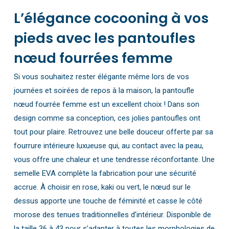
L’élégance cocooning à vos
pieds avec les pantoufles
nœud fourrées femme
Si vous souhaitez rester élégante même lors de vos
journées et soirées de repos à la maison, la pantoufle
nœud fourrée femme est un excellent choix ! Dans son
design comme sa conception, ces jolies pantoufles ont
tout pour plaire. Retrouvez une belle douceur offerte par sa
fourrure intérieure luxueuse qui, au contact avec la peau,
vous offre une chaleur et une tendresse réconfortante. Une
semelle EVA complète la fabrication pour une sécurité
accrue. À choisir en rose, kaki ou vert, le nœud sur le
dessus apporte une touche de féminité et casse le côté
morose des tenues traditionnelles d’intérieur. Disponible de
la taille 36 à 43 pour s’adapter à toutes les morphologies de