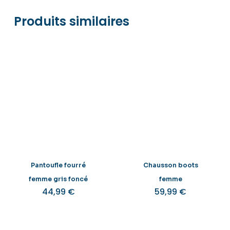
Produits similaires
Pantoufle fourré
Chausson boots
femme gris foncé
femme
44,99
€
59,99
€