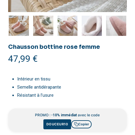
Chausson bottine rose femme
47,99
€
Intérieur en tissu
Semelle antidérapante
Résistant à l’usure
PROMO :
avec le code
-10% immédiat
DOUCEUR10
Copier