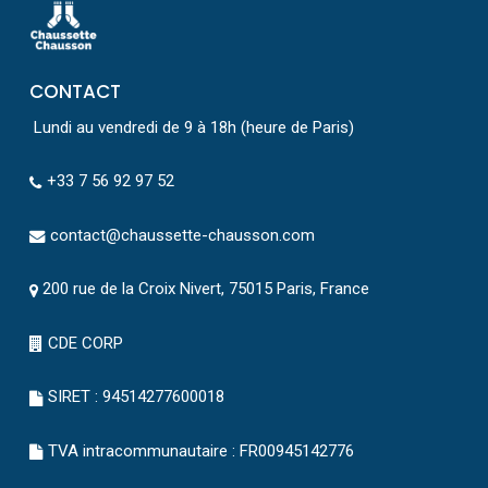
CONTACT
Lundi au vendredi de 9 à 18h (heure de Paris)
+33 7 56 92 97 52
contact@chaussette-chausson.com
200 rue de la Croix Nivert, 75015 Paris, France
CDE CORP
SIRET : 94514277600018
TVA intracommunautaire : FR00945142776