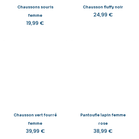
Chaussons souris
Chausson fluffy noir
24,99
€
femme
19,99
€
Chausson vert fourré
Pantoufle lapin femme
femme
rose
39,99
€
38,99
€