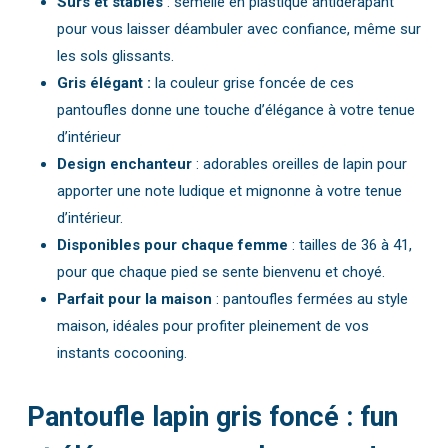
Surs et stables
: semelle en plastique antidérapant
pour vous laisser déambuler avec confiance, même sur
les sols glissants.
Gris élégant :
la couleur grise foncée de ces
pantoufles donne une touche d’élégance à votre tenue
d’intérieur
Design enchanteur
: adorables oreilles de lapin pour
apporter une note ludique et mignonne à votre tenue
d’intérieur.
Disponibles pour chaque femme
: tailles de 36 à 41,
pour que chaque pied se sente bienvenu et choyé.
Parfait pour la maison
: pantoufles fermées au style
maison, idéales pour profiter pleinement de vos
instants cocooning.
Pantoufle lapin gris foncé : fun