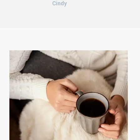
Cindy