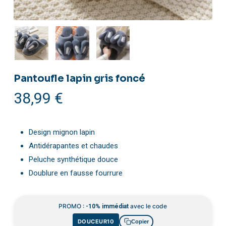
Pantoufle lapin gris foncé
38,99
€
Design mignon lapin
Antidérapantes et chaudes
Peluche synthétique douce
Doublure en fausse fourrure
PROMO :
avec le code
-10% immédiat
DOUCEUR10
Copier