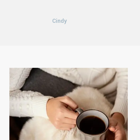
Cindy