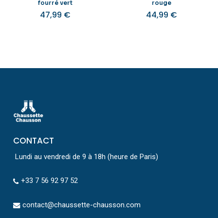
fourré vert
rouge
47,99
€
44,99
€
CONTACT
Lundi au vendredi de 9 à 18h (heure de Paris)
+33 7 56 92 97 52
contact@chaussette-chausson.com