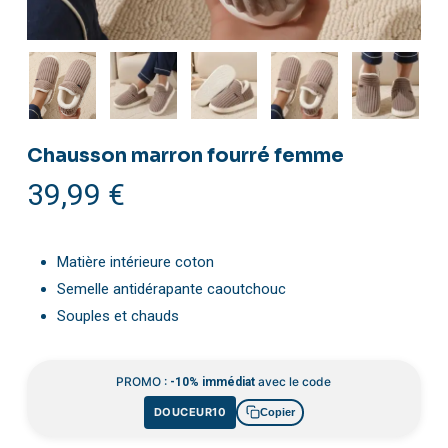
Chausson marron fourré femme
39,99
€
Matière intérieure coton
Semelle antidérapante caoutchouc
Souples et chauds
PROMO :
avec le code
-10% immédiat
DOUCEUR10
Copier