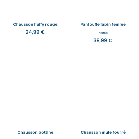
Chausson fluffy rouge
Pantoufle lapin femme
24,99
€
rose
38,99
€
Chausson bottine
Chausson mule fourré