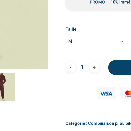
PROMO :
-10% immé
Taille
Catégorie :
Combinaison pilou p