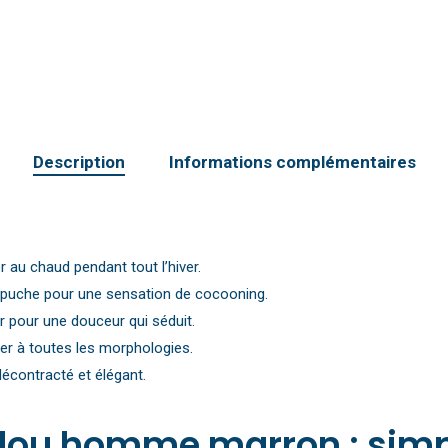
Description
Informations complémentaires
 au chaud pendant tout l’hiver.
apuche pour une sensation de cocooning.
r pour une douceur qui séduit.
er à toutes les morphologies.
écontracté et élégant.
lou homme marron : simpl