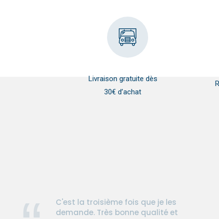
Livraison gratuite dès
R
30€ d’achat
C'est la troisième fois que je les
demande. Très bonne qualité et