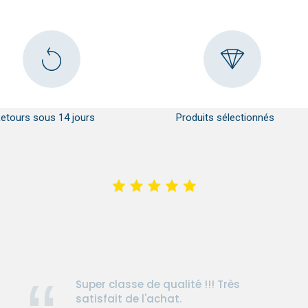
etours sous 14 jours
Produits sélectionnés
Super classe de qualité !!! Très
satisfait de l'achat.