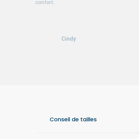
confort.
Cindy
Conseil de tailles
Pour un confort optimal, nous vous conseil