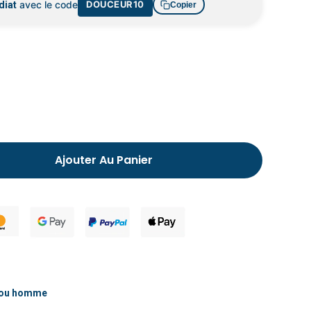
avec le code
Chausson fourré pour homme
DOUCEUR10
diat
Copier
Ajouter Au Panier
ilou homme