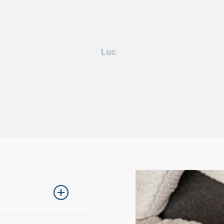
Luc
lons de choisir une