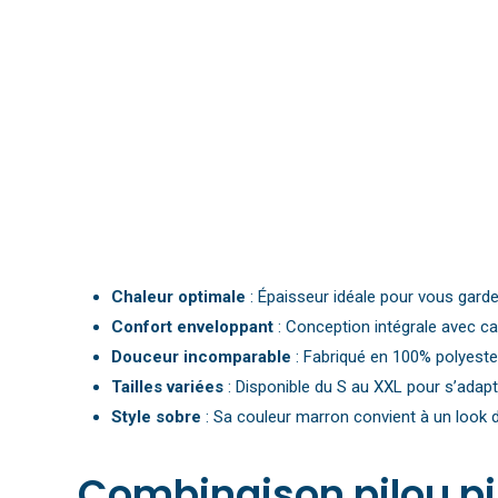
Chaleur optimale
: Épaisseur idéale pour vous garder
Confort enveloppant
: Conception intégrale avec c
Douceur incomparable
: Fabriqué en 100% polyeste
Tailles variées
: Disponible du S au XXL pour s’adapt
Style sobre
: Sa couleur marron convient à un look d
Combinaison pilou pi