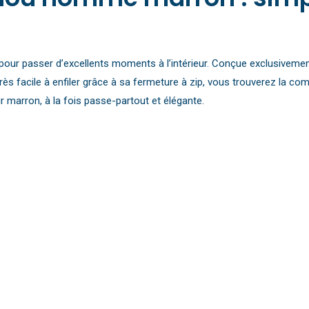
ur passer d’excellents moments à l’intérieur. Conçue exclusivement 
s facile à enfiler grâce à sa fermeture à zip, vous trouverez la com
r marron, à la fois passe-partout et élégante.