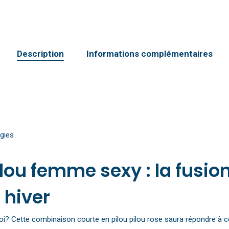
Description
Informations complémentaires
gies
ou femme sexy : la fusion
 hiver
soi? Cette combinaison courte en pilou pilou rose saura répondre à c