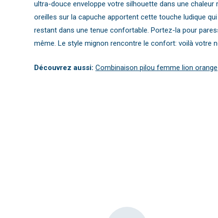
ultra-douce enveloppe votre silhouette dans une chaleur 
oreilles sur la capuche apportent cette touche ludique qui
restant dans une tenue confortable. Portez-la pour paress
même. Le style mignon rencontre le confort: voilà votre nou
Découvrez aussi:
Combinaison pilou femme lion orange