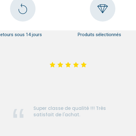
etours sous 14 jours
Produits sélectionnés
Super classe de qualité !!! Très
satisfait de l'achat.