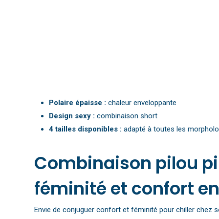
Polaire épaisse :
chaleur enveloppante
Design sexy :
combinaison short
4 tailles disponibles :
adapté à toutes les morpholo
Combinaison pilou pil
féminité et confort en
Envie de conjuguer confort et féminité pour chiller chez 