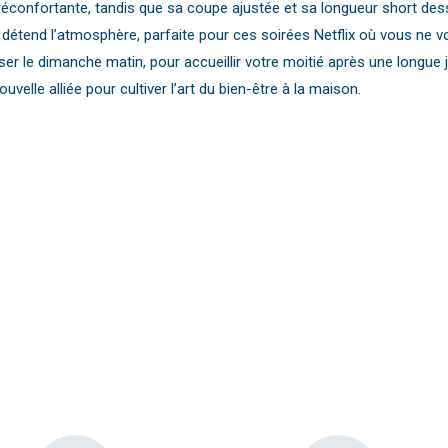
réconfortante, tandis que sa coupe ajustée et sa longueur short de
 détend l’atmosphère, parfaite pour ces soirées Netflix où vous ne vo
er le dimanche matin, pour accueillir votre moitié après une longue 
velle alliée pour cultiver l’art du bien-être à la maison.