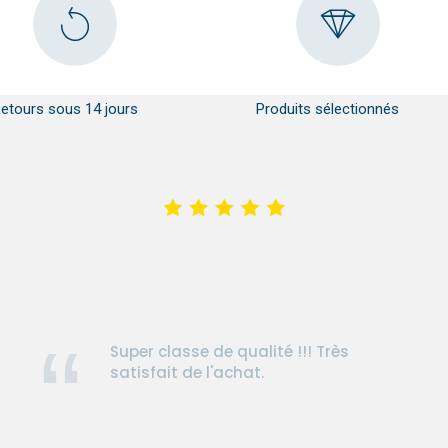
etours sous 14 jours
Produits sélectionnés
Super classe de qualité !!! Très
satisfait de l'achat.