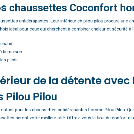
os
chaussettes Coconfort ho
aussettes antidérapantes. Leur intérieur en pilou pilou procure une 
 choix idéal pour ceux qui cherchent à combiner chaleur et sécurité à 
u chaud
à la maison
 les pieds
rieur de la détente avec 
 Pilou Pilou
 optant pour les chaussettes antidérapantes homme Pilou Pilou. Que
ttes seront votre meilleur allié. Offrez-vous le luxe du confort et