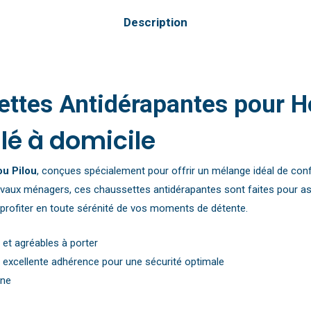
Description
ttes Antidérapantes pour 
lé à domicile
u Pilou
, conçues spécialement pour offrir un mélange idéal de con
avaux ménagers, ces chaussettes antidérapantes sont faites pour ass
r profiter en toute sérénité de vos moments de détente.
 et agréables à porter
e excellente adhérence pour une sécurité optimale
ine