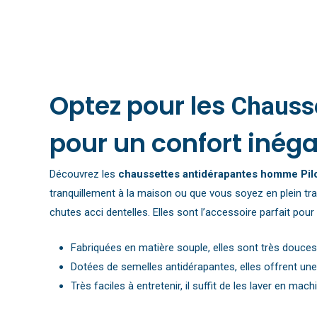
Optez pour les
Chausse
pour un confort inéga
Découvrez les
chaussettes antidérapantes homme Pilo
tranquillement à la maison ou que vous soyez en plein tr
chutes acci dentelles. Elles sont l’accessoire parfait pou
Fabriquées en matière souple, elles sont très douces
Dotées de semelles antidérapantes, elles offrent un
Très faciles à entretenir, il suffit de les laver en mach