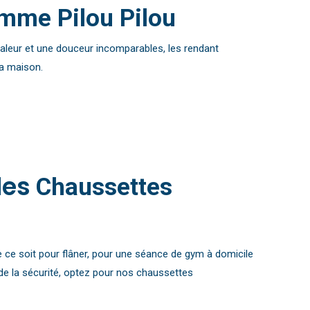
mme Pilou Pilou
chaleur et une douceur incomparables, les rendant
la maison.
les
Chaussettes
 ce soit pour flâner, pour une séance de gym à domicile
 de la sécurité, optez pour nos chaussettes