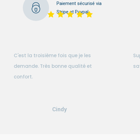
Paiement sécurisé via
Stripe et Paypal
C'est la troisième fois que je les
Su
demande. Très bonne qualité et
sa
confort.
Cindy