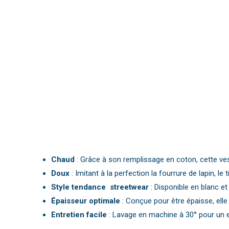
Chaud
: Grâce à son remplissage en coton, cette ves
Doux
: Imitant à la perfection la fourrure de lapin, 
Style tendance streetwear
: Disponible en blanc e
Épaisseur optimale
: Conçue pour être épaisse, elle 
Entretien facile
: Lavage en machine à 30° pour un en