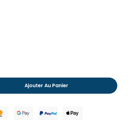
Chausson fourré pour homme
Ajouter Au Panier