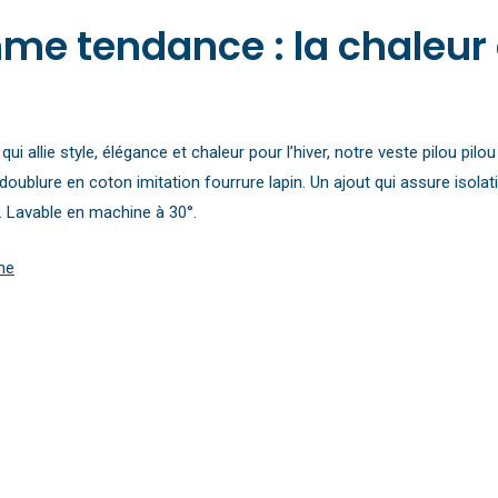
me tendance : la chaleur e
ui allie style, élégance et chaleur pour l’hiver, notre veste pilou pi
 doublure en coton imitation fourrure lapin. Un ajout qui assure isol
. Lavable en machine à 30°.
me