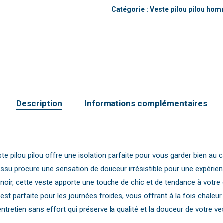
Catégorie :
Veste pilou pilou ho
Description
Informations complémentaires
te pilou pilou offre une isolation parfaite pour vous garder bien a
le tissu procure une sensation de douceur irrésistible pour une expéri
t noir, cette veste apporte une touche de chic et de tendance à votr
est parfaite pour les journées froides, vous offrant à la fois chaleur 
tretien sans effort qui préserve la qualité et la douceur de votre ve