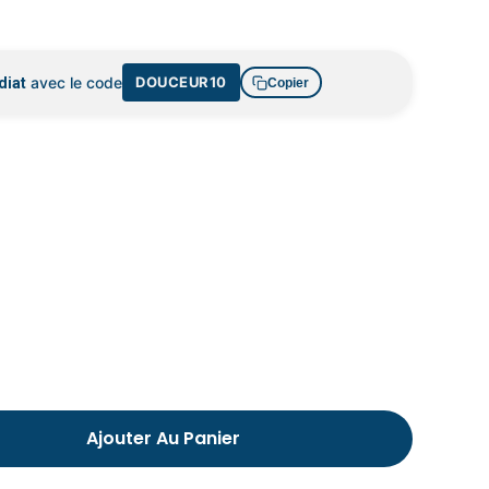
Chausson fourré pour homme
avec le code
DOUCEUR10
diat
Copier
Ajouter Au Panier