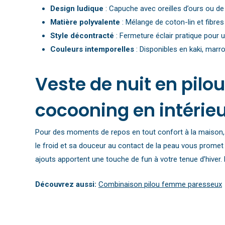
Design ludique
: Capuche avec oreilles d’ours ou d
Matière polyvalente
: Mélange de coton-lin et fibres
Style décontracté
: Fermeture éclair pratique pour un
Couleurs intemporelles
: Disponibles en kaki, marro
Veste de nuit en pilo
cocooning en intérie
Pour des moments de repos en tout confort à la maison, 
le froid et sa douceur au contact de la peau vous promet 
ajouts apportent une touche de fun à votre tenue d’hiver. 
Découvrez aussi:
Combinaison pilou femme paresseux