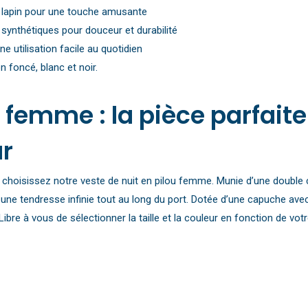
e lapin pour une touche amusante
 synthétiques pour douceur et durabilité
e utilisation facile au quotidien
n foncé, blanc et noir.
u femme : la pièce parfa
ur
choisissez notre veste de nuit en pilou femme. Munie d’une double c
une tendresse infinie tout au long du port. Dotée d’une capuche ave
Libre à vous de sélectionner la taille et la couleur en fonction de vo