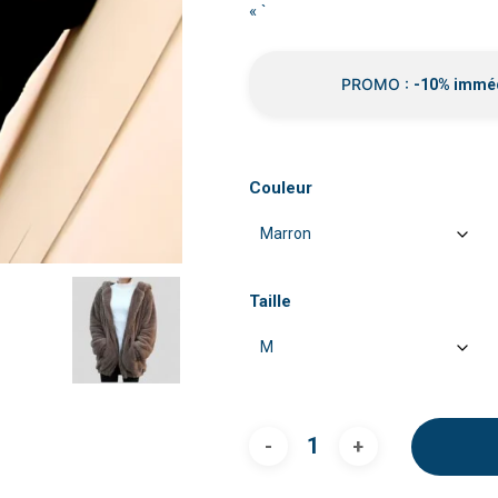
« `
PROMO :
-10% immé
Couleur
Taille