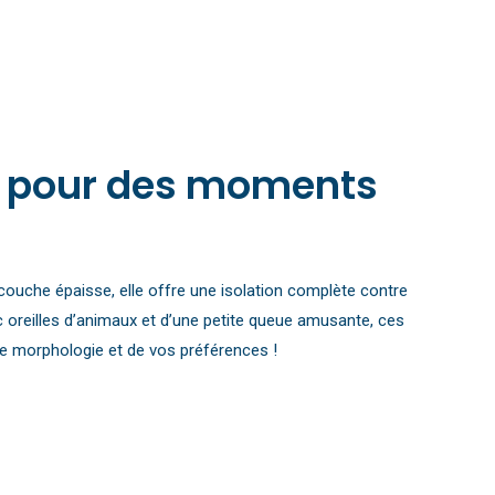
ite pour des moments
ouche épaisse, elle offre une isolation complète contre
c oreilles d’animaux et d’une petite queue amusante, ces
tre morphologie et de vos préférences !