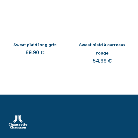
Sweat plaid long gris
Sweat plaid à carreaux
69,90
€
rouge
54,99
€