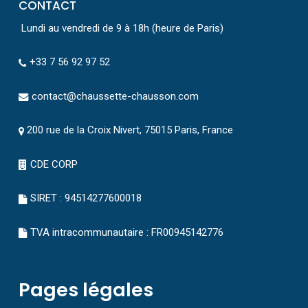
CONTACT
Lundi au vendredi de 9 à 18h (heure de Paris)
+33 7 56 92 97 52
contact@chaussette-chausson.com
200 rue de la Croix Nivert, 75015 Paris, France
CDE CORP
SIRET : 94514277600018
TVA intracommunautaire : FR00945142776
Pages légales