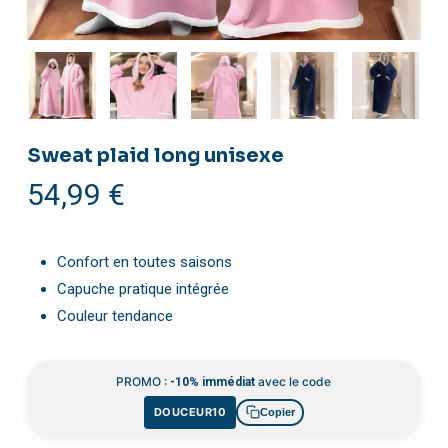
Sweat plaid long unisexe
54,99
€
Confort en toutes saisons
Capuche pratique intégrée
Couleur tendance
PROMO :
avec le code
-10% immédiat
DOUCEUR10
Copier