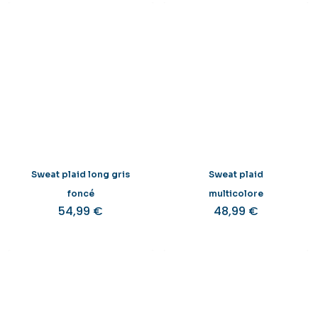
Sweat plaid long gris
Sweat plaid
foncé
multicolore
54,99
€
48,99
€