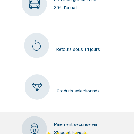
30€ d’achat
Retours sous 14 jours
Produits sélectionnés
Paiement sécurisé via
Stripe et Paypal