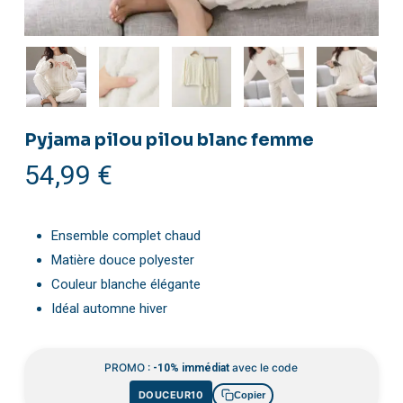
Pyjama pilou pilou blanc femme
54,99
€
Ensemble complet chaud
Matière douce polyester
Couleur blanche élégante
Idéal automne hiver
PROMO :
avec le code
-10% immédiat
DOUCEUR10
Copier