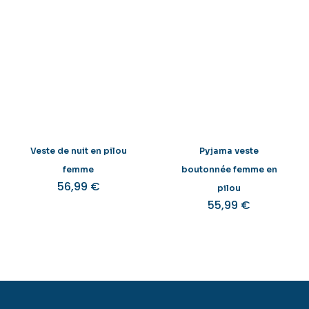
Veste de nuit en pilou
Pyjama veste
femme
boutonnée femme en
56,99
€
pilou
55,99
€