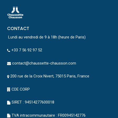
CONTACT
Lundi au vendredi de 9 à 18h (heure de Paris)
+33 7 56 92 97 52
contact@chaussette-chausson.com
200 rue de la Croix Nivert, 75015 Paris, France
CDE CORP
SIRET : 94514277600018
TVA intracommunautaire : FR00945142776