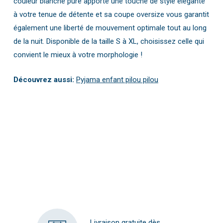
couleur blanche pure apporte une touche de style élégante
à votre tenue de détente et sa coupe oversize vous garantit
également une liberté de mouvement optimale tout au long
de la nuit. Disponible de la taille S à XL, choisissez celle qui
convient le mieux à votre morphologie !
Découvrez aussi:
Pyjama enfant pilou pilou
Livraison gratuite dès