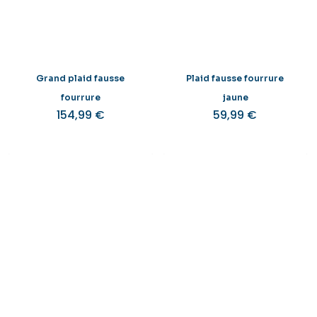
Grand plaid fausse
Plaid fausse fourrure
fourrure
jaune
154,99
€
59,99
€