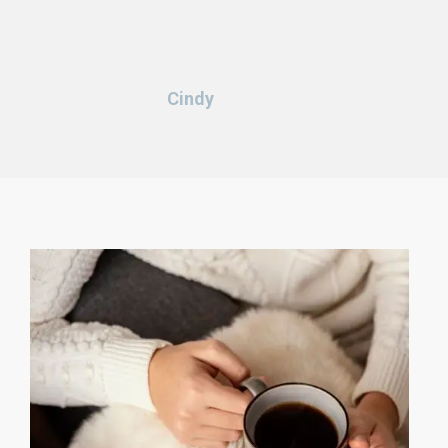
Cindy