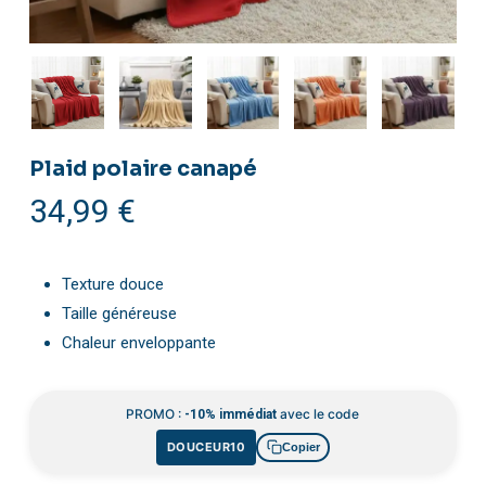
Plaid polaire canapé
34,99
€
Texture douce
Taille généreuse
Chaleur enveloppante
PROMO :
avec le code
-10% immédiat
DOUCEUR10
Copier