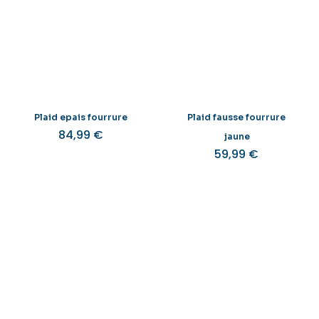
Plaid epais fourrure
Plaid fausse fourrure
84,99
€
jaune
59,99
€