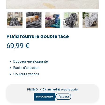
Plaid fourrure double face
69,99
€
Douceur enveloppante
Facile d’entretien
Couleurs variées
PROMO :
avec le code
-10% immédiat
DOUCEUR10
Copier