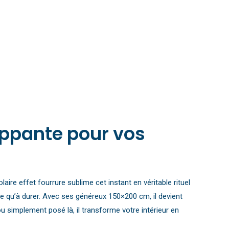
loppante pour vos
e effet fourrure sublime cet instant en véritable rituel
 qu’à durer. Avec ses généreux 150×200 cm, il devient
u simplement posé là, il transforme votre intérieur en