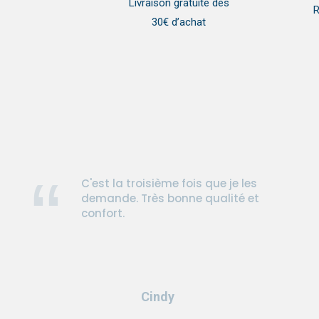
Livraison gratuite dès
R
30€ d’achat
C'est la troisième fois que je les
demande. Très bonne qualité et
confort.
Cindy