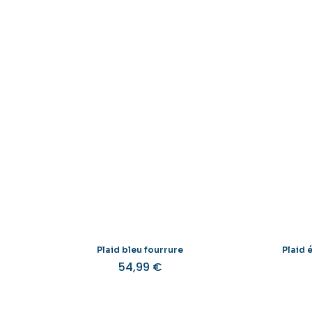
Plaid bleu fourrure
Plaid 
54,99
€