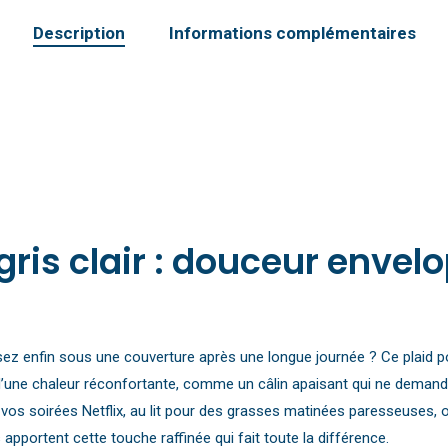
Description
Informations complémentaires
 gris clair : douceur enve
enfin sous une couverture après une longue journée ? Ce plaid polair
’une chaleur réconfortante, comme un câlin apaisant qui ne demande
 vos soirées Netflix, au lit pour des grasses matinées paresseuses, o
pportent cette touche raffinée qui fait toute la différence.