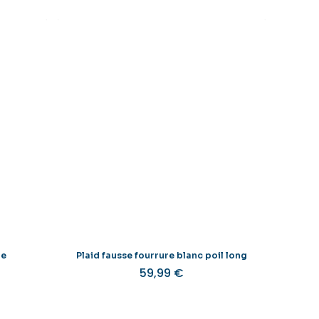
ne
Plaid fausse fourrure blanc poil long
59,99
€