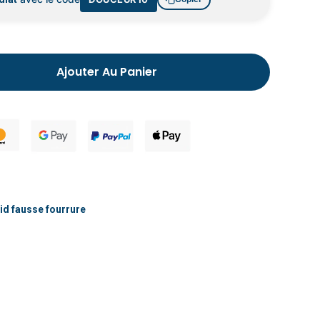
Chausson fourré pour homme
Ajouter Au Panier
id fausse fourrure