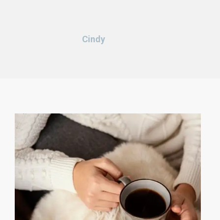
Cindy