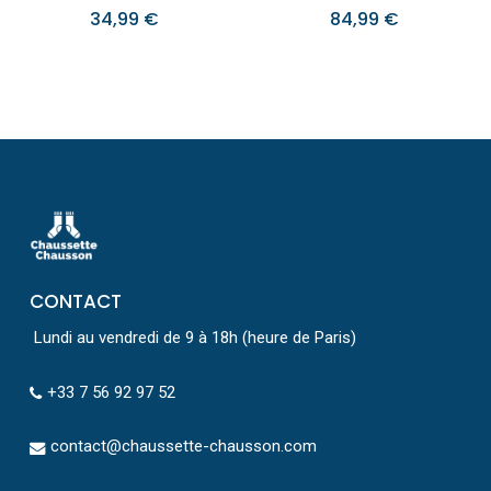
34,99
€
84,99
€
CONTACT
Lundi au vendredi de 9 à 18h (heure de Paris)
+33 7 56 92 97 52
contact@chaussette-chausson.com