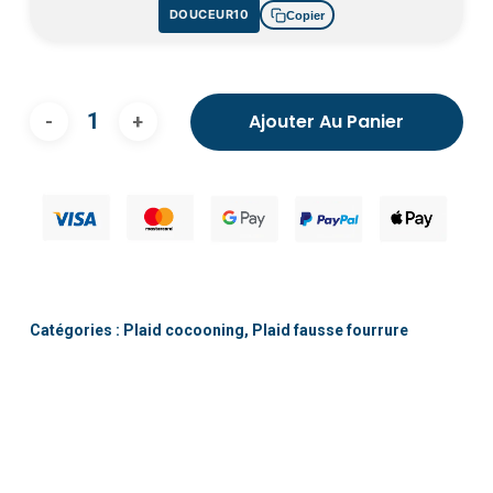
DOUCEUR10
Copier
Ajouter Au Panier
Catégories :
Plaid cocooning
,
Plaid fausse fourrure