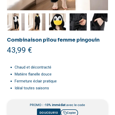
Combinaison pilou femme pingouin
43,99
€
Chaud et décontracté
Matière flanelle douce
Fermeture éclair pratique
Idéal toutes saisons
PROMO :
avec le code
-10% immédiat
DOUCEUR10
Copier