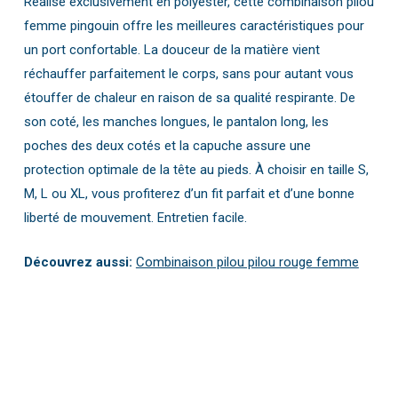
Réalisé exclusivement en polyester, cette combinaison pilou
femme pingouin offre les meilleures caractéristiques pour
un port confortable. La douceur de la matière vient
réchauffer parfaitement le corps, sans pour autant vous
étouffer de chaleur en raison de sa qualité respirante. De
son coté, les manches longues, le pantalon long, les
poches des deux cotés et la capuche assure une
protection optimale de la tête au pieds. À choisir en taille S,
M, L ou XL, vous profiterez d’un fit parfait et d’une bonne
liberté de mouvement. Entretien facile.
Découvrez aussi:
Combinaison pilou pilou rouge femme