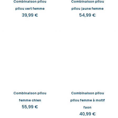
Combinaison pilou
Combinaison pilou
pilou vert femme
pilou jaune femme
39,99
€
54,99
€
Combinaison pilou
Combinaison pilou
femme chien
pilou femme à motif
55,99
€
faon
40,99
€