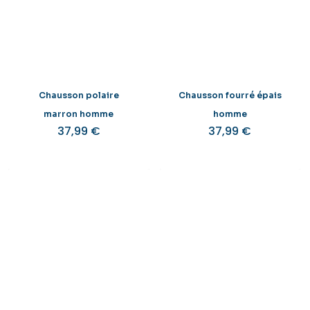
Chausson polaire
Chausson fourré épais
marron homme
homme
37,99
€
37,99
€