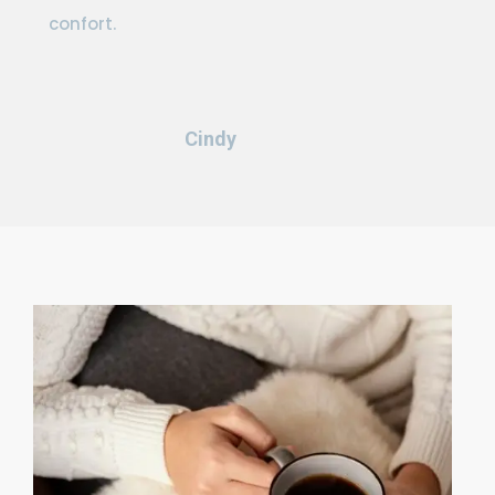
confort.
Cindy