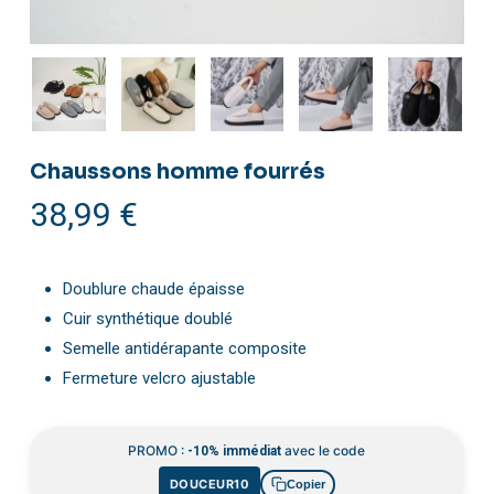
Chaussons homme fourrés
38,99
€
Doublure chaude épaisse
Cuir synthétique doublé
Semelle antidérapante composite
Fermeture velcro ajustable
PROMO :
avec le code
-10% immédiat
DOUCEUR10
Copier