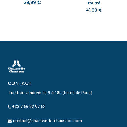
29,99
€
fourré
41,99
€
CONTACT
Lundi au vendredi de 9 à 18h (heure de Paris)
+33 7 56 92 97 52
contact@chaussette-chausson.com