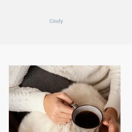
Cindy