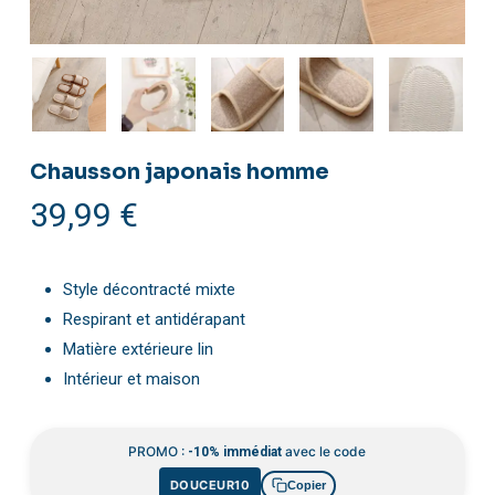
Chausson japonais homme
39,99
€
Style décontracté mixte
Respirant et antidérapant
Matière extérieure lin
Intérieur et maison
PROMO :
avec le code
-10% immédiat
DOUCEUR10
Copier