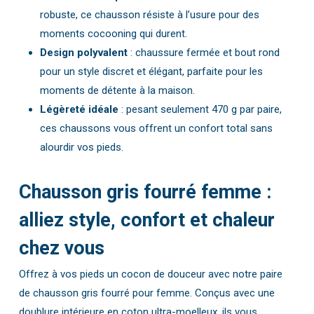
robuste, ce chausson résiste à l’usure pour des
moments cocooning qui durent.
Design polyvalent
: chaussure fermée et bout rond
pour un style discret et élégant, parfaite pour les
moments de détente à la maison.
Légèreté idéale
: pesant seulement 470 g par paire,
ces chaussons vous offrent un confort total sans
alourdir vos pieds.
Chausson gris fourré femme
:
alliez style, confort et chaleur
chez vous
Offrez à vos pieds un cocon de douceur avec notre paire
de chausson gris fourré pour femme. Conçus avec une
doublure intérieure en coton ultra-moelleux, ils vous