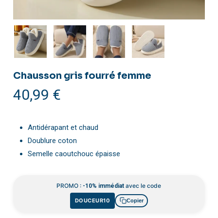
Chausson gris fourré femme
40,99
€
Antidérapant et chaud
Doublure coton
Semelle caoutchouc épaisse
PROMO :
avec le code
-10% immédiat
DOUCEUR10
Copier