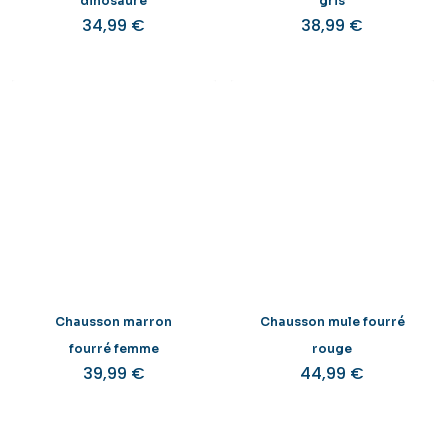
dinosaure
gris
34,99
€
38,99
€
Chausson marron
Chausson mule fourré
fourré femme
rouge
39,99
€
44,99
€