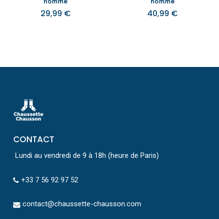
homme
homme
29,99
€
40,99
€
CONTACT
Lundi au vendredi de 9 à 18h (heure de Paris)
+33 7 56 92 97 52
contact@chaussette-chausson.com