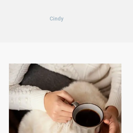
Cindy