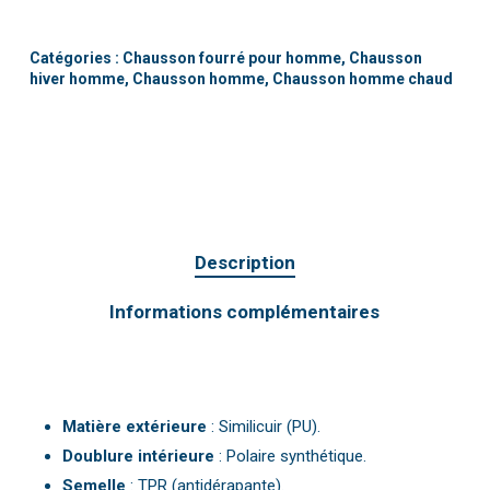
Catégories :
Chausson fourré pour homme
,
Chausson
hiver homme
,
Chausson homme
,
Chausson homme chaud
Description
Informations complémentaires
Matière extérieure
: Similicuir (PU).
Doublure intérieure
: Polaire synthétique.
Semelle
: TPR (antidérapante).