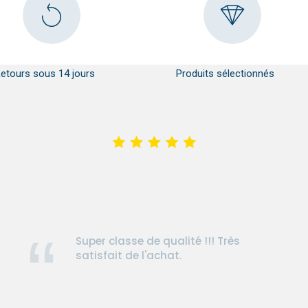
etours sous 14 jours
Produits sélectionnés
Super classe de qualité !!! Très
satisfait de l'achat.