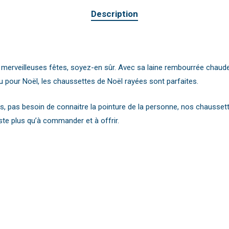
Description
merveilleuses fêtes, soyez-en sûr. Avec sa laine rembourrée chaud
 pour Noël, les chaussettes de Noël rayées sont parfaites.
, pas besoin de connaitre la pointure de la personne, nos chaussettes
ste plus qu’à commander et à offrir.