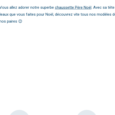
Vous allez adorer notre superbe
chaussette Père Noël
. Avec sa têt
cadeaux que vous faites pour Noël, découvrez vite tous nos modèles 
nos paires 😉