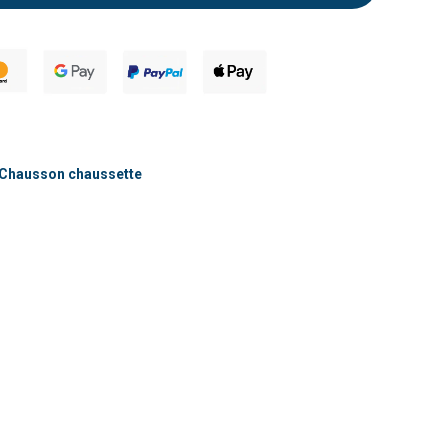
Chausson fourré pour homme
Chausson chaussette